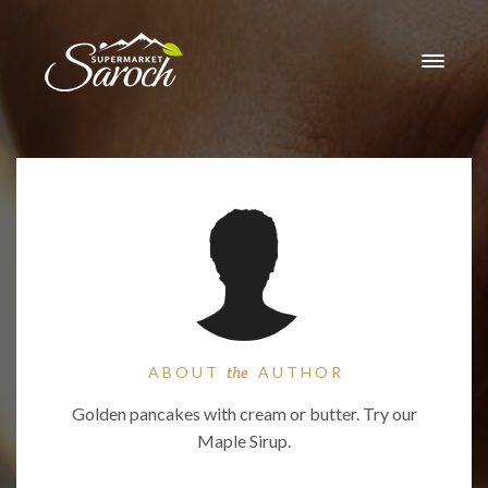
ABOUT
the
AUTHOR
Golden pancakes with cream or butter. Try our
Maple Sirup.